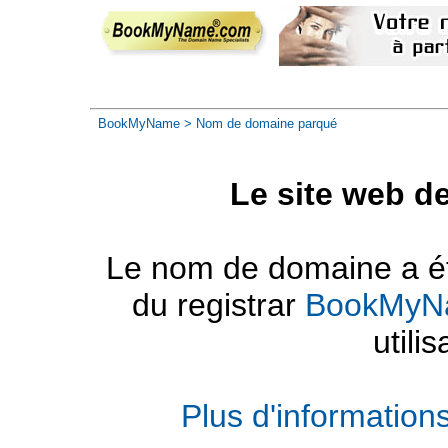
BookMyName
> Nom de domaine parqué
Le site web d
Le nom de domaine a été
du registrar
BookMyN
utilis
Plus d'informatio